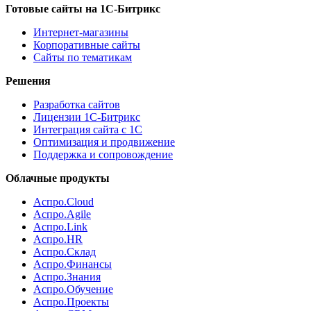
Готовые сайты на 1С-Битрикс
Интернет-магазины
Корпоративные сайты
Сайты по тематикам
Решения
Разработка сайтов
Лицензии 1С-Битрикс
Интеграция сайта с 1С
Оптимизация и продвижение
Поддержка и сопровождение
Облачные продукты
Аспро.Cloud
Аспро.Agile
Аспро.Link
Аспро.HR
Аспро.Склад
Аспро.Финансы
Аспро.Знания
Аспро.Обучение
Аспро.Проекты