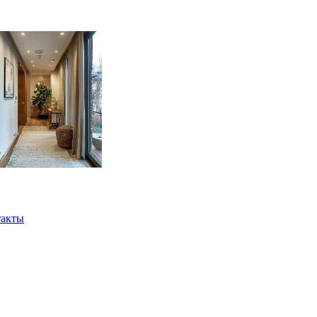
такты