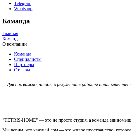
Telegram
Whatsapp
Команда
Главная
Команда
О компании
Команда
Специалисты
Партнеры
Отзывы
Для нас важно, чтобы в результате работы наши клиенты п
"TETRIS-HOME" — это не просто студия, а команда единомыш
Мы верим, что каждый дом — это живое пространство, которое