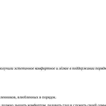
олучили эстетичное комфортное и лёгкое в поддержании поряд
ленников, влюбленных в порядок.
 должно дышать комфортом, радовать глаз и служить своей семь