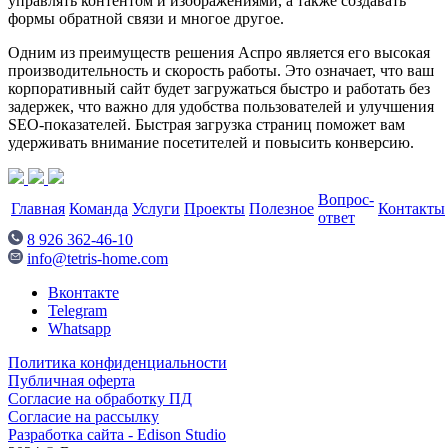
управлять контентом и изображениями, а также создавать
формы обратной связи и многое другое.
Одним из преимуществ решения Аспро является его высокая
производительность и скорость работы. Это означает, что ваш
корпоративный сайт будет загружаться быстро и работать без
задержек, что важно для удобства пользователей и улучшения
SEO-показателей. Быстрая загрузка страниц поможет вам
удерживать внимание посетителей и повысить конверсию.
Вопрос-
Главная
Команда
Услуги
Проекты
Полезное
Контакты
ответ
8 926 362-46-10
info@tetris-home.com
Вконтакте
Telegram
Whatsapp
Политика конфиденциальности
Публичная оферта
Согласие на обработку ПД
Согласие на рассылку
Разработка сайта - Edison Studio