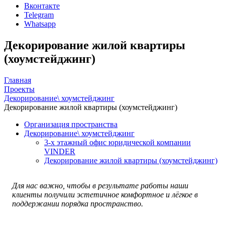
Вконтакте
Telegram
Whatsapp
Декорирование жилой квартиры
(хоумстейджинг)
Главная
Проекты
Декорирование\ хоумстейджинг
Декорирование жилой квартиры (хоумстейджинг)
Организация пространства
Декорирование\ хоумстейджинг
3-х этажный офис юридической компании
VINDER
Декорирование жилой квартиры (хоумстейджинг)
Для нас важно, чтобы в результате работы наши
клиенты получили эстетичное комфортное и лёгкое в
поддержании порядка пространство.