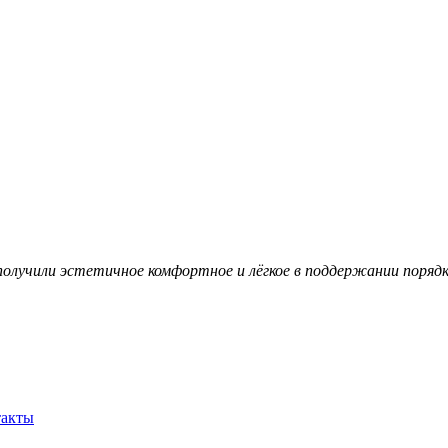
олучили эстетичное комфортное и лёгкое в поддержании поряд
такты