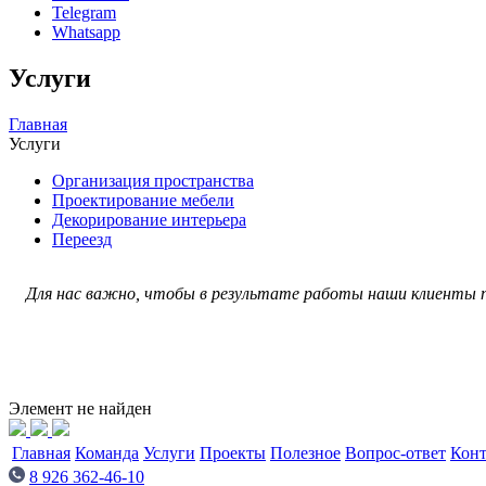
Telegram
Whatsapp
Услуги
Главная
Услуги
Организация пространства
Проектирование мебели
Декорирование интерьера
Переезд
Для нас важно, чтобы в результате работы наши клиенты п
Элемент не найден
Главная
Команда
Услуги
Проекты
Полезное
Вопрос-ответ
Кон
8 926 362-46-10