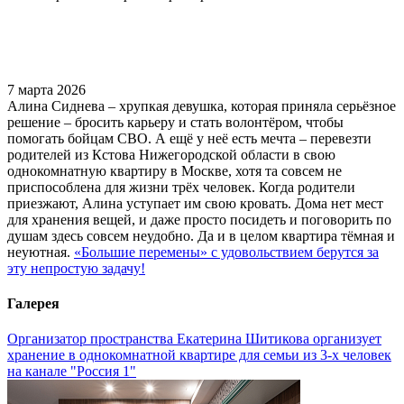
7 марта 2026
Алина Сиднева – хрупкая девушка, которая приняла серьёзное
решение – бросить карьеру и стать волонтёром, чтобы
помогать бойцам СВО. А ещё у неё есть мечта – перевезти
родителей из Кстова Нижегородской области в свою
однокомнатную квартиру в Москве, хотя та совсем не
приспособлена для жизни трёх человек. Когда родители
приезжают, Алина уступает им свою кровать. Дома нет мест
для хранения вещей, и даже просто посидеть и поговорить по
душам здесь совсем неудобно. Да и в целом квартира тёмная и
неуютная.
«Большие перемены» с удовольствием берутся за
эту непростую задачу!
Галерея
Организатор пространства Екатерина Шитикова организует
хранение в однокомнатной квартире для семьи из 3-х человек
на канале "Россия 1"