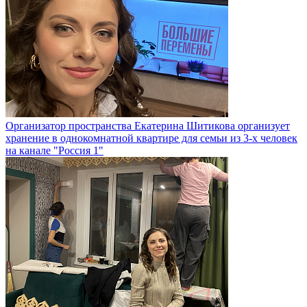
Организатор пространства Екатерина Шитикова организует
хранение в однокомнатной квартире для семьи из 3-х человек
на канале "Россия 1"