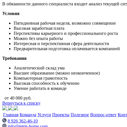
В обязанности данного специалиста входит анализ текущей с
Условия
Пятидневная рабочая неделя, возможно совмещение
Высокая заработная плата
Перспективы карьерного и профессионального роста
Можно без опыта работы
Интересная и перспективная сфера деятельности
Предварительная подготовка оплачивается компанией
Требования
Аналитический склад ума
Высшее образование (можно неоконченное)
Компьютерная грамотность
Высокая способность к обучению
Умение работать в команде
от 40 000 руб.
Вернуться к списку
Главная
Команда
Услуги
Проекты
Полезное
Вопрос-ответ
Кон
8 926 362-46-10
info@tetris-home.com