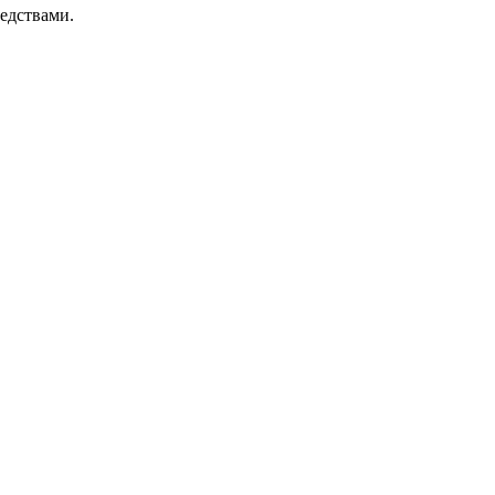
едствами.