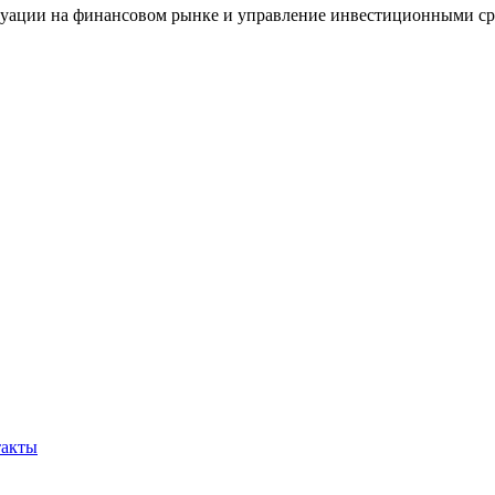
итуации на финансовом рынке и управление инвестиционными ср
такты