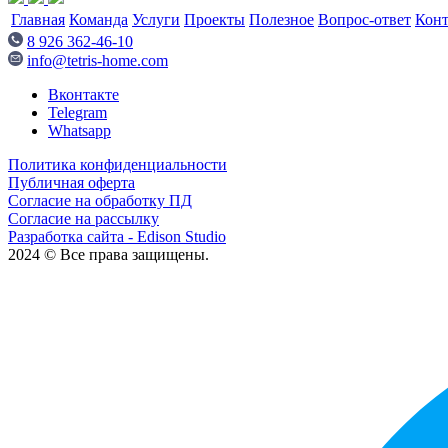
Главная
Команда
Услуги
Проекты
Полезное
Вопрос-ответ
Кон
8 926 362-46-10
info@tetris-home.com
Вконтакте
Telegram
Whatsapp
Политика конфиденциальности
Публичная оферта
Согласие на обработку ПД
Согласие на рассылку
Разработка сайта - Edison Studio
2024 © Все права защищены.