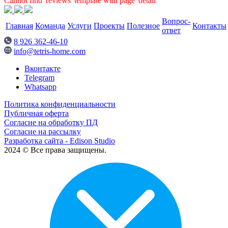
Cannot find 'reviews' template with page 'detail'
Вопрос-
Главная
Команда
Услуги
Проекты
Полезное
Контакты
ответ
8 926 362-46-10
info@tetris-home.com
Вконтакте
Telegram
Whatsapp
Политика конфиденциальности
Публичная оферта
Согласие на обработку ПД
Согласие на рассылку
Разработка сайта - Edison Studio
2024 © Все права защищены.