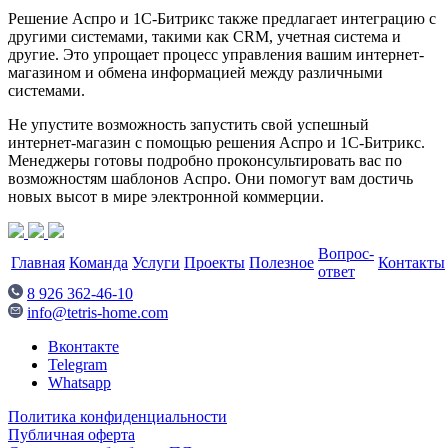
Решение Аспро и 1С-Битрикс также предлагает интеграцию с
другими системами, такими как CRM, учетная система и
другие. Это упрощает процесс управления вашим интернет-
магазином и обмена информацией между различными
системами.
Не упустите возможность запустить свой успешный
интернет-магазин с помощью решения Аспро и 1С-Битрикс.
Менеджеры готовы подробно проконсультировать вас по
возможностям шаблонов Аспро. Они помогут вам достичь
новых высот в мире электронной коммерции.
Вопрос-
Главная
Команда
Услуги
Проекты
Полезное
Контакты
ответ
8 926 362-46-10
info@tetris-home.com
Вконтакте
Telegram
Whatsapp
Политика конфиденциальности
Публичная оферта