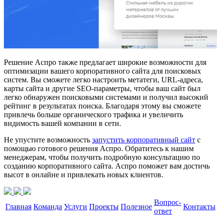
Решение Аспро также предлагает широкие возможности для
оптимизации вашего корпоративного сайта для поисковых
систем. Вы сможете легко настроить метатеги, URL-адреса,
карты сайта и другие SEO-параметры, чтобы ваш сайт был
легко обнаружен поисковыми системами и получил высокий
рейтинг в результатах поиска. Благодаря этому вы сможете
привлечь больше органического трафика и увеличить
видимость вашей компании в сети.
Не упустите возможность
запустить корпоративный сайт
с
помощью готового решения Аспро. Обратитесь к нашим
менеджерам, чтобы получить подробную консультацию по
созданию корпоративного сайта. Аспро поможет вам достичь
высот в онлайне и привлекать новых клиентов.
Вопрос-
Главная
Команда
Услуги
Проекты
Полезное
Контакты
ответ