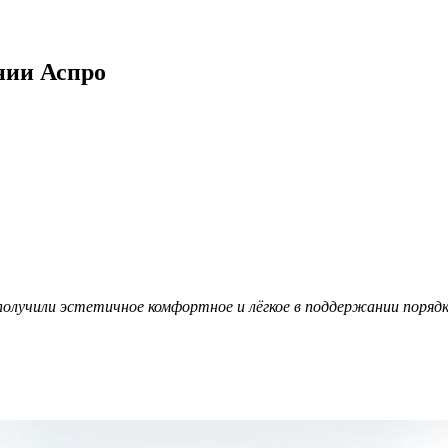
нии Аспро
олучили эстетичное комфортное и лёгкое в поддержании поряд