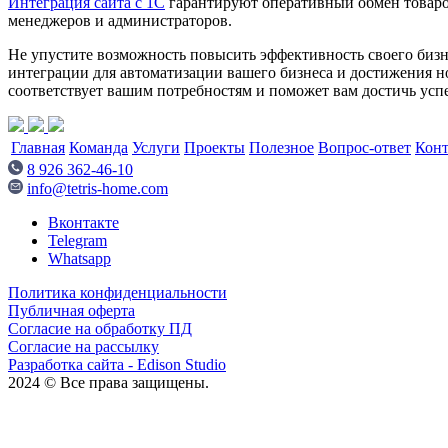
Интеграция сайта с 1С
гарантируют оперативный обмен товаро
менеджеров и администраторов.
Не упустите возможность повысить эффективность своего бизн
интеграции для автоматизации вашего бизнеса и достижения н
соответствует вашим потребностям и поможет вам достичь успе
Главная
Команда
Услуги
Проекты
Полезное
Вопрос-ответ
Кон
8 926 362-46-10
info@tetris-home.com
Вконтакте
Telegram
Whatsapp
Политика конфиденциальности
Публичная оферта
Согласие на обработку ПД
Согласие на рассылку
Разработка сайта - Edison Studio
2024 © Все права защищены.