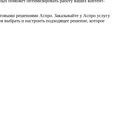
ных поможет оптимизировать работу ваших контент-
отовыми решениями Аспро. Заказывайте у Аспро услугу
м выбрать и настроить подходящее решение, которое