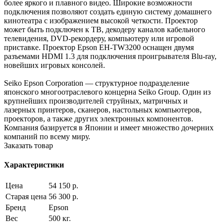
более яркого и плавного видео. Широкие возможности
подключения позволяют создать единую систему домашнего
кинотеатра с изображением высокой четкости. Проектор
может быть подключен к ТВ, декодеру каналов кабельного
телевидения, DVD-рекордеру, компьютеру или игровой
приставке. Проектор Epson EH-TW3200 оснащен двумя
разъемами HDMI 1.3 для подключения проигрывателя Blu-ray,
новейших игровых консолей.
Seiko Epson Corporation — структурное подразделение
японского многоотраслевого концерна Seiko Group. Один из
крупнейших производителей струйных, матричных и
лазерных принтеров, сканеров, настольных компьютеров,
проекторов, а также других электронных компонентов.
Компания базируется в Японии и имеет множество дочерних
компаний по всему миру.
Заказать товар
Характеристики
Цена
54 150 р.
Старая цена
56 300 р.
Бренд
Epson
Вес
500 кг.