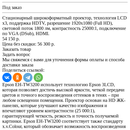
Под заказ
Стационарный широкоформатный проектор, технология LCD
x3, поддержка HDTV, разрешение 1920x1080 (Full HD),
световой поток 1800 лм, контрастность 25000:1, подключение
по VGA (DSub), HDMI.
54 150 р.
Цена без скидки:
56 300 р.
Заказать товар
Задать вопрос
Мы свяжемся с вами для уточнения формы оплаты и способа
доставки заказа
Поделиться ссылкой:
Epson EH-TW3200 использует технологию Epson 3LCD,
которая позволяет достичь высокой яркости, четкой передачи
цветов и точного воспроизведения оттенков в тенях – при
любом освещении помещения. Проектор основан на HD ЖК-
панелях, которые улучшают качество изображения и
впечатляют уровнем контрастности (25 000:1),
гарантирующей четкость, резкость и точность получаемой
картинки. Epson EH-TW3200 соответствует также стандарту
x.v.Colour, который обозначает возможность воспроизведения